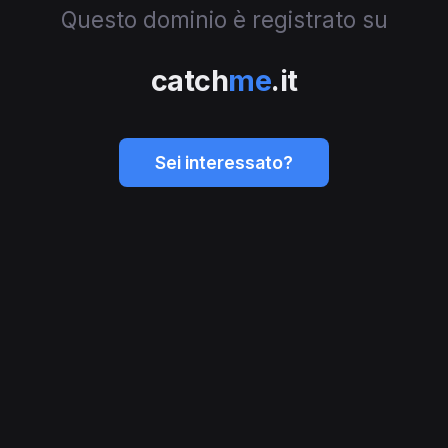
Questo dominio è registrato su
catch
me
.it
Sei interessato?