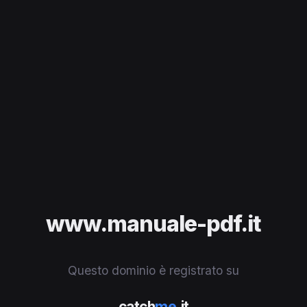
www.manuale-pdf.it
Questo dominio è registrato su
catch
me
.it