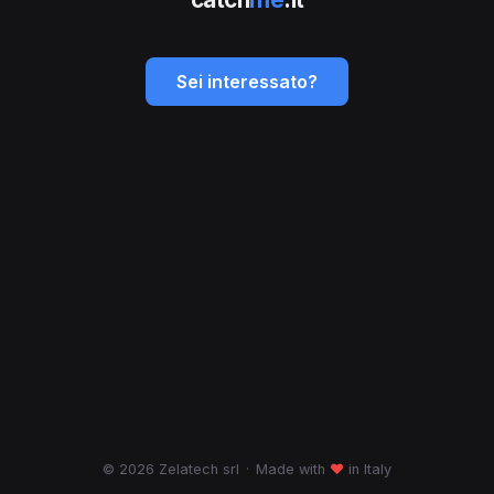
Sei interessato?
© 2026 Zelatech srl
·
Made with
♥
in Italy